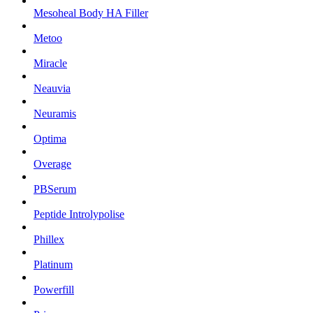
Mesoheal Body HA Filler
Metoo
Miracle
Neauvia
Neuramis
Optima
Overage
PBSerum
Peptide Introlypolise
Phillex
Platinum
Powerfill