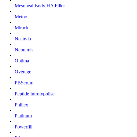
Mesoheal Body HA Filler
Metoo
Miracle
Neauvia
Neuramis
Optima
Overage
PBSerum
Peptide Introlypolise
Phillex
Platinum
Powerfill