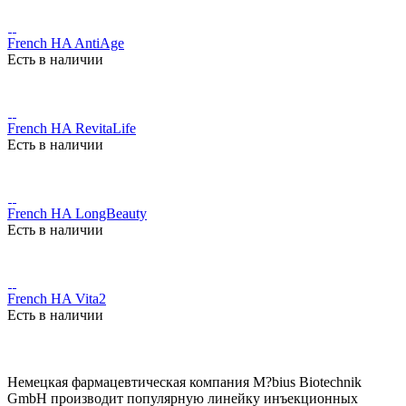
French HA AntiAge
Есть в наличии
French HA RevitaLife
Есть в наличии
French HA LongBeauty
Есть в наличии
French HA Vita2
Есть в наличии
Немецкая фармацевтическая компания M?bius Biotechnik
GmbH производит популярную линейку инъекционных