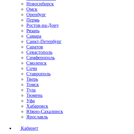
Новосибирск
Омск
Оренбург
Пермь
Ростов-на-Дону
Рязань
Самара
Санкт-Петербург
Саратов
Севастополь
Симферополь
Смоленск
Сочи
Ставрополь
Тверь
Томск
Тула
Тюмень
Уфа
Хабаровск
Южно-Сахалинск
Ярославль
Кабинет