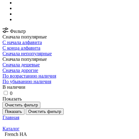
Фильтр
Сначала популярные
С начала алфавита
С конца алфавита
Сначала непопулярные
Сначала популярные
Сначала дешевые
Сначала дорогие
По возрастанию наличия
По убыванию наличия
В наличии
0
Показать
Очистить фильтр
Показать
Очистить фильтр
Главная
Каталог
French HA