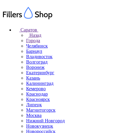
Саратов
Назад
Города
Челябинск
Барнаул
Владивосток
Волгоград
Воронеж
Екатеринбург
Казань
Калининград
Кемерово
Краснодар
Красноярск
Липецк
Магнитогорск
Москва
Нижний Новгород
Новокузнецк
Новороссийск