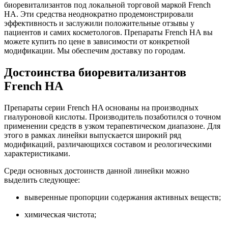
биоревитализантов под локальной торговой маркой French
HA. Эти средства неоднократно продемонстрировали
эффективность и заслужили положительные отзывы у
пациентов и самих косметологов. Препараты French HA вы
можете купить по цене в зависимости от конкретной
модификации. Мы обеспечим доставку по городам.
Достоинства биоревитализантов
French HA
Препараты серии French HA основаны на производных
гиалуроновой кислоты. Производитель позаботился о точном
применении средств в узком терапевтическом диапазоне. Для
этого в рамках линейки выпускается широкий ряд
модификаций, различающихся составом и реологическими
характеристиками.
Среди основных достоинств данной линейки можно
выделить следующее:
выверенные пропорции содержания активных веществ;
химическая чистота;