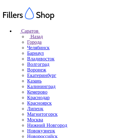
Саратов
Назад
Города
Челябинск
Барнаул
Владивосток
Волгоград
Воронеж
Екатеринбург
Казань
Калининград
Кемерово
Краснодар
Красноярск
Липецк
Магнитогорск
Москва
Нижний Новгород
Новокузнецк
Новороссийск