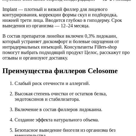
Implant — плотный и вязкий филлер для лицевого
контурирования, коррекции формы скул и подбородка,
нижней трети лица. Вводится глубоко в гиподерму. Срок
выведения из организма — 12–24 месяца.
В состав препаратов линейки включен 0,3% лидокаин,
который устраняет дискомфорт и болевые ощущения от
интрадермальных инъекций. Консультанты Fillers-shop
помогут выбрать подходящий продукт Целос, расскажут про
отзывы и организуют доставку.
Преимущества филлеров Celosome
Слабый риск отечности и аллергий.
Высокая степень очистки от остатков белка,
эндотоксинов и стабилизатора.
Включение в состав филлеров лидокаина.
Создание эффекта натурального объема.
Безопасное выведение биогеля из организма без
вмешательства.