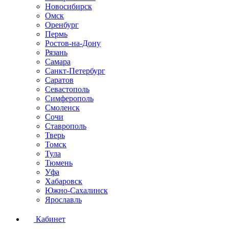
Новосибирск
Омск
Оренбург
Пермь
Ростов-на-Дону
Рязань
Самара
Санкт-Петербург
Саратов
Севастополь
Симферополь
Смоленск
Сочи
Ставрополь
Тверь
Томск
Тула
Тюмень
Уфа
Хабаровск
Южно-Сахалинск
Ярославль
Кабинет