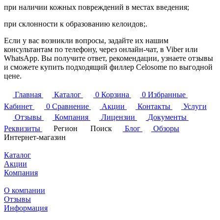
при наличии кожных повреждений в местах введения;
при склонности к образованию келоидов;.
Если у вас возникли вопросы, задайте их нашим
консультантам по телефону, через онлайн-чат, в Viber или
WhatsApp. Вы получите ответ, рекомендации, узнаете отзывы
и сможете купить подходящий филлер Celosome по выгодной
цене.
Главная
Каталог
0
Корзина
0
Избранные
Кабинет
0
Сравнение
Акции
Контакты
Услуги
Отзывы
Компания
Лицензии
Документы
Реквизиты
Регион
Поиск
Блог
Обзоры
Интернет-магазин
Каталог
Акции
Компания
О компании
Отзывы
Информация