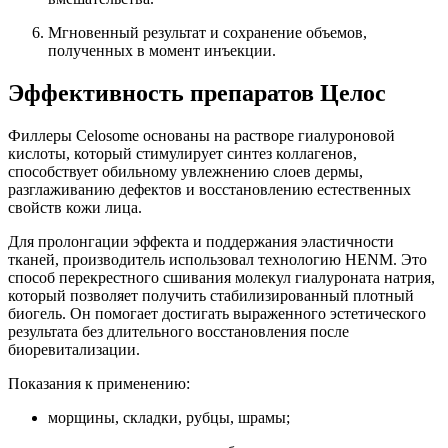
Мгновенный результат и сохранение объемов,
полученных в момент инъекции.
Эффективность препаратов Целос
Филлеры Celosome основаны на растворе гиалуроновой
кислоты, который стимулирует синтез коллагенов,
способствует обильному увлежнению слоев дермы,
разглаживанию дефектов и восстановлению естественных
свойств кожи лица.
Для пролонгации эффекта и поддержания эластичности
тканей, производитель использовал технологию HENM. Это
способ перекрестного сшивания молекул гиалуроната натрия,
который позволяет получить стабилизированный плотный
биогель. Он помогает достигать выраженного эстетического
результата без длительного восстановления после
биоревитализации.
Показания к применению:
морщины, складки, рубцы, шрамы;