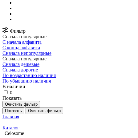
Фильтр
Сначала популярные
С начала алфавита
С конца алфавита
Сначала непопулярные
Сначала популярные
Сначала дешевые
Сначала дорогие
По возрастанию наличия
По убыванию наличия
В наличии
0
Показать
Очистить фильтр
Показать
Очистить фильтр
Главная
Каталог
Celosome