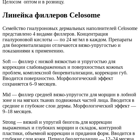
Целосом оптом и в розницу.
Линейка филлеров Celosome
Семейство гиалуроновых дермальных наполнителей Celosome
представлено 4 видами филлеров. Концентрация
гиалуроновой кислоты — по 24 мг/мл в каждом. Препараты
для биоревитализации отличаются вязко-упругостью и
показаниями к применению.
Soft — филлер с низкой вязкостью и упругостью для
коррекции слабовыраженных и поверхностных кожных
проблем, комплексной биоревитализации, коррекции губ.
Вводится поверхностно. Морфологический эффект
сохраняется 6–9 месяцев.
Mid — филлер средней вязко-упругости для морщин в лобной
зоне и на мягких тканях подвижных частей лица. Вводится в
средние и глубокие слои дермы. Морфологический эффект —
9–18 месяцев.
Strong — вязкий и упругий биогель для коррекции
выраженных и глубоких морщин и складок, контурной
пластики, объемной коррекции и придания форм. Вводится в
глубокие слои кожи. Период биодеградации — 12–24 месяца.