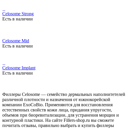
Celosome Strong
Есть в наличии
Celosome Mid
Есть в наличии
Celosome Implant
Есть в наличии
Филлеры Celosome — семейство дермальных наполнитетелей
различной плотности и назначения от южнокорейской
компании ExoCoBio. Применяются для восстановления
естественных свойств кожи лица, придания упругости,
объемов при биоревитализации, для устранения морщин и
контурной пластики. На сайте Fillers-shop.ru вы сможете
почитать отзывы, правильно выбрать и купить филлеры