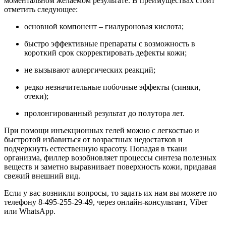
моментальном желаемом результате. В преимуществах стоит
отметить следующее:
основной компонент – гиалуроновая кислота;
быстро эффективные препараты с возможность в
короткий срок скорректировать дефекты кожи;
не вызывают аллергических реакций;
редко незначительные побочные эффекты (синяки,
отеки);
пролонгированный результат до полутора лет.
При помощи инъекционных гелей можно с легкостью и
быстротой избавиться от возрастных недостатков и
подчеркнуть естественную красоту. Попадая в ткани
организма, филлер возобновляет процессы синтеза полезных
веществ и заметно выравнивает поверхность кожи, придавая
свежий внешний вид.
Если у вас возникли вопросы, то задать их нам вы можете по
телефону
8-495-255-29-49
, через онлайн-консультант, Viber
или WhatsApp.