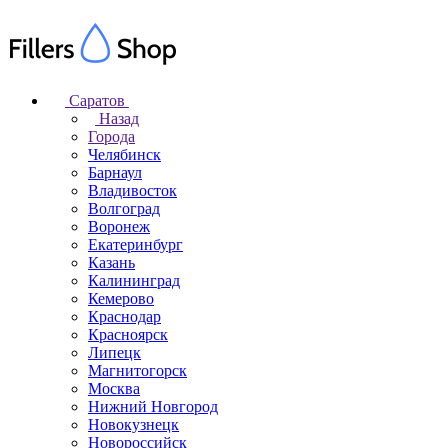
Саратов
Назад
Города
Челябинск
Барнаул
Владивосток
Волгоград
Воронеж
Екатеринбург
Казань
Калининград
Кемерово
Краснодар
Красноярск
Липецк
Магнитогорск
Москва
Нижний Новгород
Новокузнецк
Новороссийск