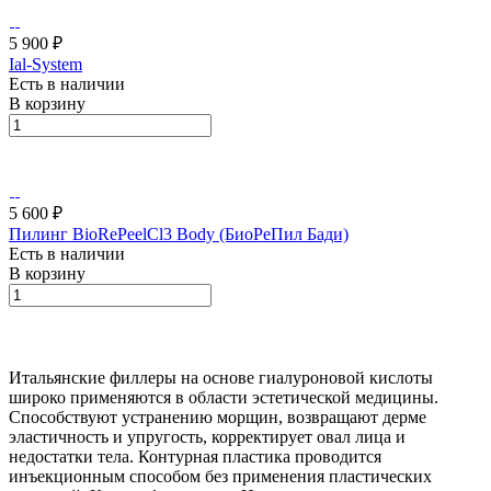
5 900 ₽
Ial-System
Есть в наличии
В корзину
5 600 ₽
Пилинг BioRePeelCl3 Body (БиоРеПил Бади)
Есть в наличии
В корзину
Итальянские филлеры на основе гиалуроновой кислоты
широко применяются в области эстетической медицины.
Способствуют устранению морщин, возвращают дерме
эластичность и упругость, корректирует овал лица и
недостатки тела. Контурная пластика проводится
инъекционным способом без применения пластических