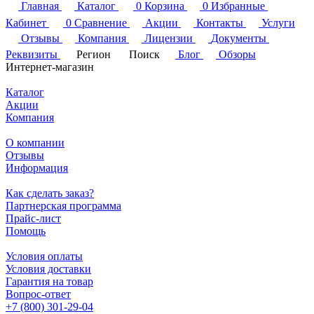
Главная
Каталог
0
Корзина
0
Избранные
Кабинет
0
Сравнение
Акции
Контакты
Услуги
Отзывы
Компания
Лицензии
Документы
Реквизиты
Регион
Поиск
Блог
Обзоры
Интернет-магазин
Каталог
Акции
Компания
О компании
Отзывы
Информация
Как сделать заказ?
Партнерская программа
Прайс-лист
Помощь
Условия оплаты
Условия доставки
Гарантия на товар
Вопрос-ответ
+7 (800) 301-29-04