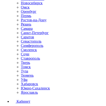
Новосибирск
Омск
Оренбург
Пермь
Ростов-на-Дону
Рязань
Самара
Санкт-Петербург
Саратов
Севастополь
Симферополь
Смоленск
Сочи
Ставрополь
Тверь
Томск
Тула
Тюмень
Уфа
Хабаровск
Южно-Сахалинск
Ярославль
Кабинет