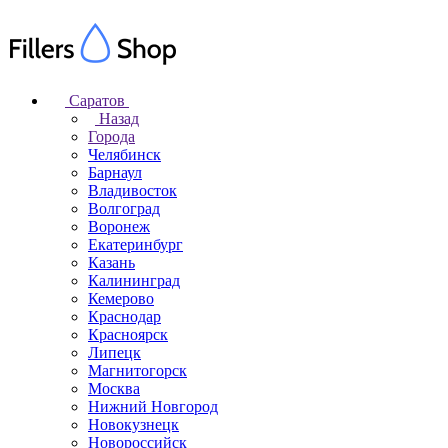
Саратов
Назад
Города
Челябинск
Барнаул
Владивосток
Волгоград
Воронеж
Екатеринбург
Казань
Калининград
Кемерово
Краснодар
Красноярск
Липецк
Магнитогорск
Москва
Нижний Новгород
Новокузнецк
Новороссийск