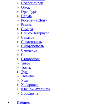
Новосибирск
Омск
Оренбург
Пермь
Ростов-на-Дону
Рязань
Самара
Санкт-Петербург
Саратов
Севастополь
Симферополь
Смоленск
Сочи
Ставрополь
Тверь
Томск
Тула
Тюмень
Уфа
Хабаровск
Южно-Сахалинск
Ярославль
Кабинет