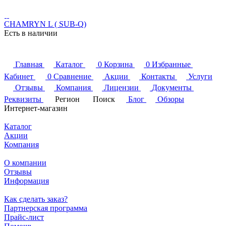
CHAMRYN L ( SUB-Q)
Есть в наличии
Главная
Каталог
0
Корзина
0
Избранные
Кабинет
0
Сравнение
Акции
Контакты
Услуги
Отзывы
Компания
Лицензии
Документы
Реквизиты
Регион
Поиск
Блог
Обзоры
Интернет-магазин
Каталог
Акции
Компания
О компании
Отзывы
Информация
Как сделать заказ?
Партнерская программа
Прайс-лист