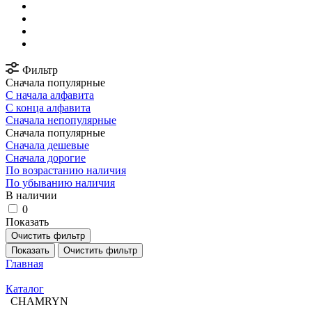
Фильтр
Сначала популярные
С начала алфавита
С конца алфавита
Сначала непопулярные
Сначала популярные
Сначала дешевые
Сначала дорогие
По возрастанию наличия
По убыванию наличия
В наличии
0
Показать
Очистить фильтр
Показать
Очистить фильтр
Главная
Каталог
CHAMRYN