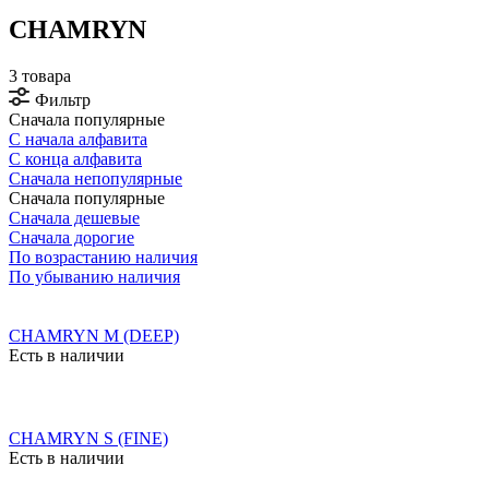
CHAMRYN
3 товара
Фильтр
Сначала популярные
С начала алфавита
С конца алфавита
Сначала непопулярные
Сначала популярные
Сначала дешевые
Сначала дорогие
По возрастанию наличия
По убыванию наличия
CHAMRYN M (DEEP)
Есть в наличии
CHAMRYN S (FINE)
Есть в наличии